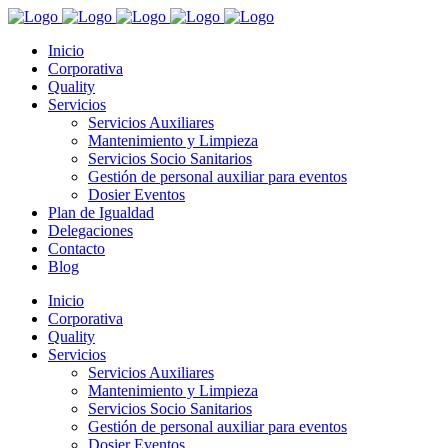
Inicio
Corporativa
Quality
Servicios
Servicios Auxiliares
Mantenimiento y Limpieza
Servicios Socio Sanitarios
Gestión de personal auxiliar para eventos
Dosier Eventos
Plan de Igualdad
Delegaciones
Contacto
Blog
Inicio
Corporativa
Quality
Servicios
Servicios Auxiliares
Mantenimiento y Limpieza
Servicios Socio Sanitarios
Gestión de personal auxiliar para eventos
Dosier Eventos