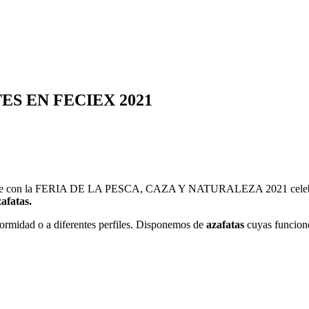
S EN FECIEX 2021
uerte con la FERIA DE LA PESCA, CAZA Y NATURALEZA 2021 celebrada
afatas.
formidad o a diferentes perfiles. Disponemos de
azafatas
cuyas funcione