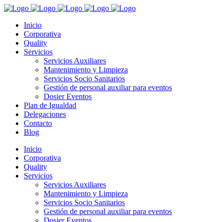
Inicio
Corporativa
Quality
Servicios
Servicios Auxiliares
Mantenimiento y Limpieza
Servicios Socio Sanitarios
Gestión de personal auxiliar para eventos
Dosier Eventos
Plan de Igualdad
Delegaciones
Contacto
Blog
Inicio
Corporativa
Quality
Servicios
Servicios Auxiliares
Mantenimiento y Limpieza
Servicios Socio Sanitarios
Gestión de personal auxiliar para eventos
Dosier Eventos