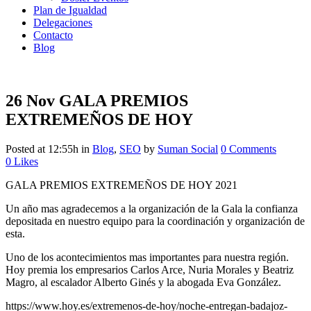
Plan de Igualdad
Delegaciones
Contacto
Blog
26 Nov
GALA PREMIOS
EXTREMEÑOS DE HOY
Posted at 12:55h
in
Blog
,
SEO
by
Suman Social
0 Comments
0
Likes
GALA PREMIOS EXTREMEÑOS DE HOY 2021
Un año mas agradecemos a la organización de la Gala la confianza
depositada en nuestro equipo para la coordinación y organización de
esta.
Uno de los acontecimientos mas importantes para nuestra región.
Hoy premia los empresarios Carlos Arce, Nuria Morales y Beatriz
Magro, al escalador Alberto Ginés y la abogada Eva González.
https://www.hoy.es/extremenos-de-hoy/noche-entregan-badajoz-