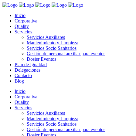
Inicio
Corporativa
Quality
Servicios
Servicios Auxiliares
Mantenimiento y Limpieza
Servicios Socio Sanitarios
Gestión de personal auxiliar para eventos
Dosier Eventos
Plan de Igualdad
Delegaciones
Contacto
Blog
Inicio
Corporativa
Quality
Servicios
Servicios Auxiliares
Mantenimiento y Limpieza
Servicios Socio Sanitarios
Gestión de personal auxiliar para eventos
Dosier Eventos