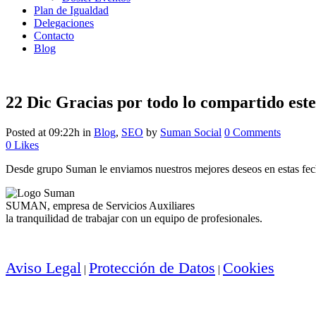
Plan de Igualdad
Delegaciones
Contacto
Blog
22 Dic
Gracias por todo lo compartido est
Posted at 09:22h
in
Blog
,
SEO
by
Suman Social
0 Comments
0
Likes
Desde grupo Suman le enviamos nuestros mejores deseos en estas fech
SUMAN, empresa de Servicios Auxiliares
la tranquilidad de trabajar con un equipo de profesionales.
Aviso Legal
Protección de Datos
Cookies
|
|