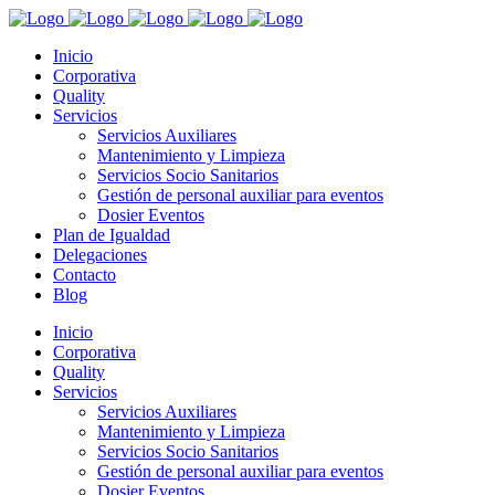
Inicio
Corporativa
Quality
Servicios
Servicios Auxiliares
Mantenimiento y Limpieza
Servicios Socio Sanitarios
Gestión de personal auxiliar para eventos
Dosier Eventos
Plan de Igualdad
Delegaciones
Contacto
Blog
Inicio
Corporativa
Quality
Servicios
Servicios Auxiliares
Mantenimiento y Limpieza
Servicios Socio Sanitarios
Gestión de personal auxiliar para eventos
Dosier Eventos