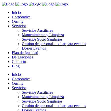
Inicio
Corporativa
Quality
Servicios
Servicios Auxiliares
Mantenimiento y Limpieza
Servicios Socio Sanitarios
Gestión de personal auxiliar para eventos
Dosier Eventos
Plan de Igualdad
Delegaciones
Contacto
Blog
Inicio
Corporativa
Quality
Servicios
Servicios Auxiliares
Mantenimiento y Limpieza
Servicios Socio Sanitarios
Gestión de personal auxiliar para eventos
Dosier Eventos