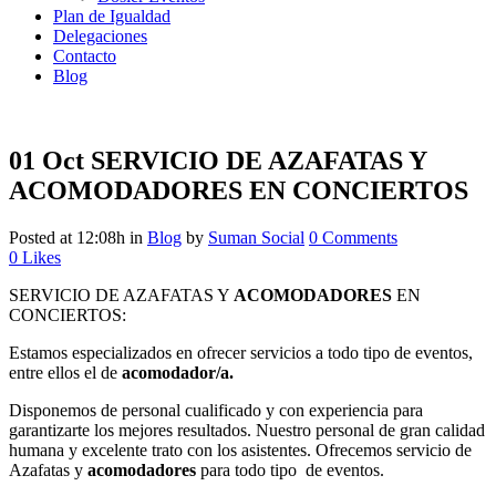
Plan de Igualdad
Delegaciones
Contacto
Blog
01 Oct
SERVICIO DE AZAFATAS Y
ACOMODADORES EN CONCIERTOS
Posted at 12:08h
in
Blog
by
Suman Social
0 Comments
0
Likes
SERVICIO DE AZAFATAS Y
ACOMODADORES
EN
CONCIERTOS:
Estamos especializados en ofrecer servicios a todo tipo de eventos,
entre ellos el de
acomodador/a.
Disponemos de personal cualificado y con experiencia para
garantizarte los mejores resultados. Nuestro personal de gran calidad
humana
y excelente trato con los asistentes. Ofrecemos servicio de
Azafatas y
acomodadores
para todo tipo de eventos.