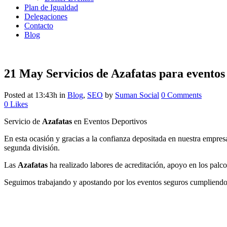
Plan de Igualdad
Delegaciones
Contacto
Blog
21 May
Servicios de Azafatas para eventos
Posted at 13:43h
in
Blog
,
SEO
by
Suman Social
0 Comments
0
Likes
Servicio de
Azafatas
en Eventos Deportivos
En esta ocasión y gracias a la confianza depositada en nuestra empres
segunda división.
Las
Azafatas
ha realizado labores de acreditación, apoyo en los palc
Seguimos trabajando y apostando por los eventos seguros cumpliendo