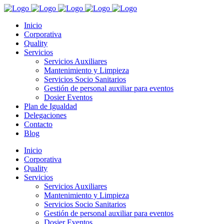
Inicio
Corporativa
Quality
Servicios
Servicios Auxiliares
Mantenimiento y Limpieza
Servicios Socio Sanitarios
Gestión de personal auxiliar para eventos
Dosier Eventos
Plan de Igualdad
Delegaciones
Contacto
Blog
Inicio
Corporativa
Quality
Servicios
Servicios Auxiliares
Mantenimiento y Limpieza
Servicios Socio Sanitarios
Gestión de personal auxiliar para eventos
Dosier Eventos