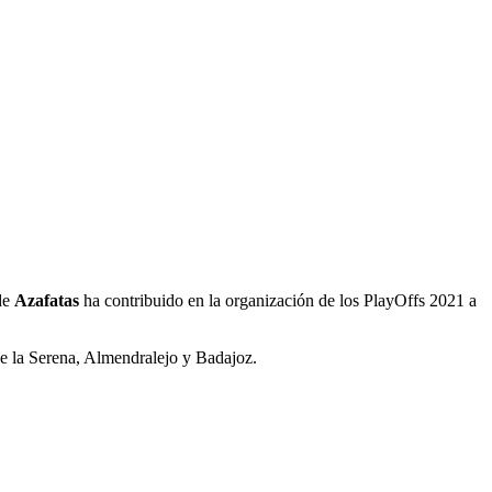
 de
Azafatas
ha contribuido en la organización de los PlayOffs 2021 a
de la Serena, Almendralejo y Badajoz.